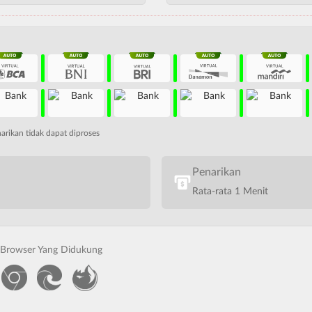
arikan tidak dapat diproses
Penarikan
Rata-rata 1 Menit
Browser Yang Didukung