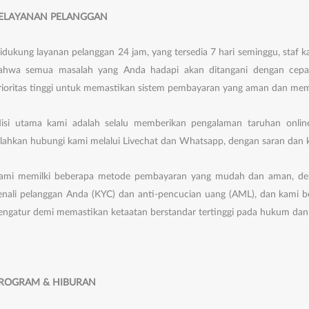
ELAYANAN PELANGGAN
idukung layanan pelanggan 24 jam, yang tersedia 7 hari seminggu, staf
ahwa semua masalah yang Anda hadapi akan ditangani dengan cepat
rioritas tinggi untuk memastikan sistem pembayaran yang aman dan memb
isi utama kami adalah selalu memberikan pengalaman taruhan online
ilahkan hubungi kami melalui Livechat dan Whatsapp, dengan saran dan
ami memilki beberapa metode pembayaran yang mudah dan aman, dem
enali pelanggan Anda (KYC) dan anti-pencucian uang (AML), dan kami 
engatur demi memastikan ketaatan berstandar tertinggi pada hukum dan
ROGRAM & HIBURAN