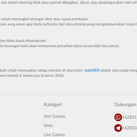
dan detail rekening tidak akan pernah dibagikan, dijual, atau disalahgunakan oleh p
pis untuk menangkal serangan siber atau upaya peretasan.
 terbaru yang aman agar Anda terhindar dari situs phising yang mengatasnamakan brand 
an tidak dapat dimanipulasi.
im keuangan kami akan memproses penarikan dana secara kilat dan penuh.
baik untuk memuaskan setiap member di situs kami.
Judol303
adalah situs yang men
 game terbaik & terpercaya di tahun 2026.
Kategori
Dukungan
Hot Games
+62821
Slots
+62823
Live Casino