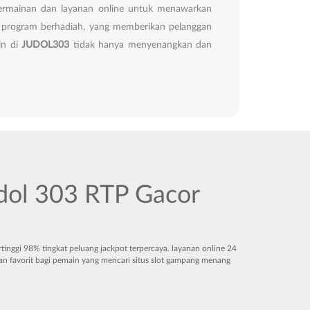
ermainan dan layanan online untuk menawarkan
a program berhadiah, yang memberikan pelanggan
in di
JUDOL303
tidak hanya menyenangkan dan
udol 303 RTP Gacor
inggi 98% tingkat peluang jackpot terpercaya. layanan online 24
an favorit bagi pemain yang mencari situs slot gampang menang