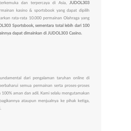
terkemuka dan terpercaya di Asia,
JUDOL303
rmainan kasino & sportsbook yang dapat dipilih
arkan rata-rata 10.000 permainan Olahraga yang
L303 Sportsbook, sementara total lebih dari 100
 lainnya dapat dimainkan di
JUDOL303
Casino.
undamental dari pengalaman taruhan online di
rbaharui semua permainan serta proses-proses
a 100% aman dan adil. Kami selalu mengutamakan
agikannya ataupun menjualnya ke pihak ketiga,
.