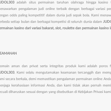
UDOL303
adalah situs permainan taruhan olahraga hingga kasino 
enawarkan pengalaman judi online terbaik dengan berbagai variasi pe
engan odds paling kompetitif dalam dunia judi sepak bola. Kami menaw
erbeda setiap bulan dan berbagai kompetisi di seluruh dunia dalam
JUDO
ermainan kasino dari variasi bakarat, slot, roulette dan permainan kasino
EAMANAN
omain aman dan privat serta integritas produk kami adalah poros f
UDOL303
. Kami selalu mengutamakan keamanan tercanggih dan mempe
ami secara berkala, demi memastikan pengalaman permainan online And
enjaga kerahasiaan informasi Anda, dan kami tidak akan pernah memb
ecuali diharuskan sesuai dengan yang disebutkan di Kebijakan Privasi kami