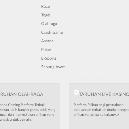
Race
Togel
Olahraga
Crash Game
Arcade
Poker
E-Sports
Sabung Ayam
ARUHAN OLAHRAGA
TARUHAN LIVE KASIN
book Gaming Platform Terbaik
Platform Pilihan bagi perusahaan-
rkan lebih banyak game, odds yang
perusahaan terbaik di dunia, dengan
tinggi, dan menyediakan pilihan yang
pilihan variasi game terbanyak
banyak untuk pemain.