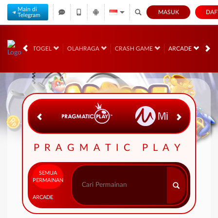
Main di
MASUK
DAF
Telegram
RACE
TOGEL
OLAHRAGA
CRASH GAME
ARCADE
PO
PRAGMATIC PLAY
SEMUA
PERMAINAN
ARCADE