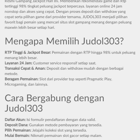
Resmi Gampang Jackpot Hari Ini. Memberikan rekomendasi game dan Rtp
tertinggi 98% tingkat peluang jackpot terpercaya. layanan online 24 jam
nonstop dan akses yang cepat. Dengan proses deposit dan withdraw yang
cepat serta pilihan game dari provider ternama, JUDOL303 menjadi pilihan
favorit bagi pemain yang mencari situs slot gampang menang dengan peluang
maxwin lebih besar setiap hari.
Mengapa Memilih Judol303?
RTP Tinggi & Jackpot Besar:
Permainan dengan RTP hingga 98% untuk peluang
menang lebih besar.
Layanan 24 Jam:
Customer service responsif setiap saat.
Transaksi Cepat & Aman:
Deposit dan withdraw mudah dengan berbagai
metode.
Beragam Permainan:
Slot dari provider top seperti Pragmatic Play,
Microgaming, dan lainnya.
Cara Bergabung dengan
Judol303
Daftar Akun:
Isi formulir pendaftaran dengan data valid.
Deposit Dana:
Gunakan metode pembayaran yang tersedia.
Pilih Permainan:
Jelajahi koleksi slot yang tersedia.
Mulai Bermain:
Nikmati permainan slot gacor setiap malam.