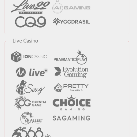
Live Casino