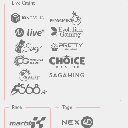
Live Casino
Race
Togel