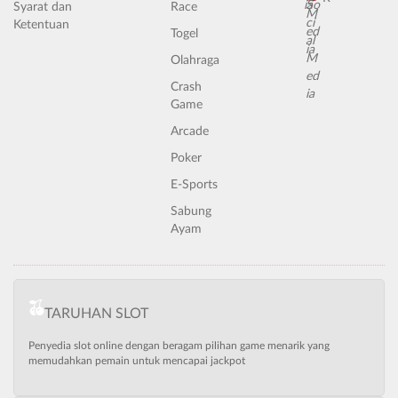
Syarat dan
Race
Ketentuan
Togel
Olahraga
Crash
Game
Arcade
Poker
E-Sports
Sabung
Ayam
TARUHAN SLOT
Penyedia slot online dengan beragam pilihan game menarik yang
memudahkan pemain untuk mencapai jackpot