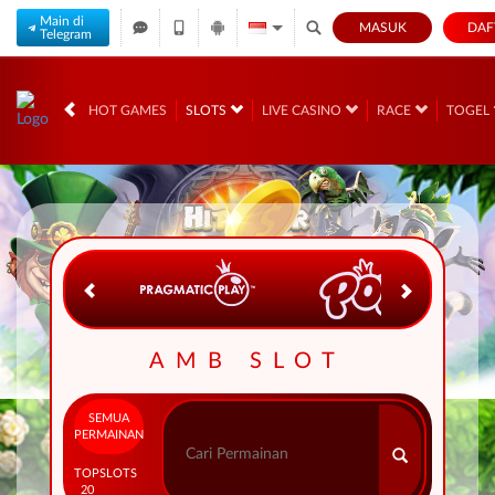
Main di
MASUK
DAF
Telegram
IDR
12,666,638,
HOT GAMES
SLOTS
LIVE CASINO
RACE
TOGEL
AMB SLOT
SEMUA
PERMAINAN
TOP
SLOTS
20