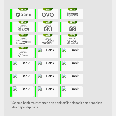
* Selama bank maintenance dan bank offline deposit dan penarikan
tidak dapat diproses