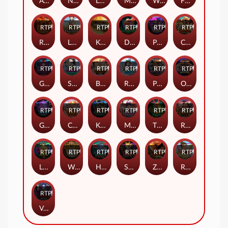
Alice's Wonder
Natural Ace
Lab 19 Mania
Mermaid's Market
Wonder Cuisine
Fishing's Paradise
RTP
91%
RTP
79%
RTP
92%
RTP
92%
RTP
91%
RTP
95%
Roma Kingdom
Lucky NangKwak
Kingdom Z
Dino Pops
Punk Star
Clash of War
RTP
84%
RTP
90%
RTP
91%
RTP
86%
RTP
80%
RTP
90%
Ghost House
Squid Toon
Blessing of the Ox
Rich Rich Water
Pet Ranger
ONE Boxing
RTP
83%
RTP
84%
RTP
88%
RTP
81%
RTP
93%
RTP
92%
Grand Shine
Centillion Gods
Kraken Treasure
Moe Moe Cute
Tiki Paradise
Roma Plus
RTP
89%
RTP
82%
RTP
87%
RTP
89%
RTP
80%
RTP
79%
Little Monster
Wrath of Egypt
Hungry Krahung
Shiba Mogul
Zushi Prime
Royal Thai Dessert
RTP
91%
Vampire Hunter