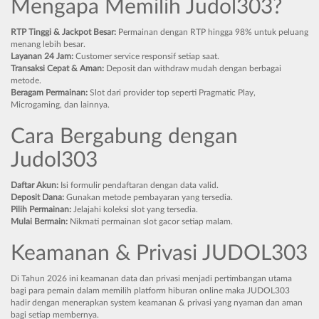
Mengapa Memilih Judol303?
RTP Tinggi & Jackpot Besar:
Permainan dengan RTP hingga 98% untuk peluang
menang lebih besar.
Layanan 24 Jam:
Customer service responsif setiap saat.
Transaksi Cepat & Aman:
Deposit dan withdraw mudah dengan berbagai
metode.
Beragam Permainan:
Slot dari provider top seperti Pragmatic Play,
Microgaming, dan lainnya.
Cara Bergabung dengan
Judol303
Daftar Akun:
Isi formulir pendaftaran dengan data valid.
Deposit Dana:
Gunakan metode pembayaran yang tersedia.
Pilih Permainan:
Jelajahi koleksi slot yang tersedia.
Mulai Bermain:
Nikmati permainan slot gacor setiap malam.
Keamanan & Privasi JUDOL303
Di Tahun 2026 ini keamanan data dan privasi menjadi pertimbangan utama
bagi para pemain dalam memilih platform hiburan online maka JUDOL303
hadir dengan menerapkan system keamanan & privasi yang nyaman dan aman
bagi setiap membernya.