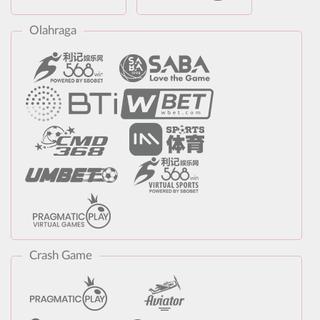
Olahraga
Crash Game