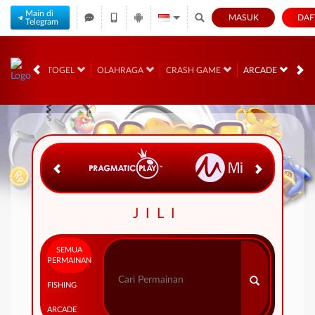
Main di
MASUK
DAF
Telegram
RACE
TOGEL
OLAHRAGA
CRASH GAME
ARCADE
PO
JILI
SEMUA
PERMAINAN
FISHING
ARCADE