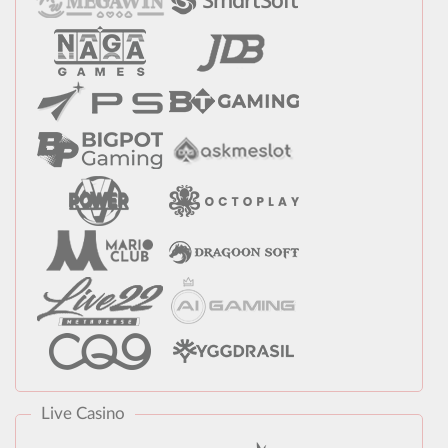
Live Casino