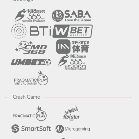
Crash Game