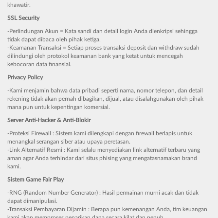
khawatir.
SSL Security
-Perlindungan Akun = Kata sandi dan detail login Anda dienkripsi sehingga
tidak dapat dibaca oleh pihak ketiga.
-Keamanan Transaksi = Setiap proses transaksi deposit dan withdraw sudah
dilindungi oleh protokol keamanan bank yang ketat untuk mencegah
kebocoran data finansial.
Privacy Policy
-Kami menjamin bahwa data pribadi seperti nama, nomor telepon, dan detail
rekening tidak akan pernah dibagikan, dijual, atau disalahgunakan oleh pihak
mana pun untuk kepentingan komersial.
Server Anti-Hacker & Anti-Blokir
-Proteksi Firewall : Sistem kami dilengkapi dengan firewall berlapis untuk
menangkal serangan siber atau upaya peretasan.
-Link Alternatif Resmi : Kami selalu menyediakan link alternatif terbaru yang
aman agar Anda terhindar dari situs phising yang mengatasnamakan brand
kami.
Sistem Game Fair Play
-RNG (Random Number Generator) : Hasil permainan murni acak dan tidak
dapat dimanipulasi.
-Transaksi Pembayaran Dijamin : Berapa pun kemenangan Anda, tim keuangan
kami akan memproses penarikan dana secara kilat dan penuh.