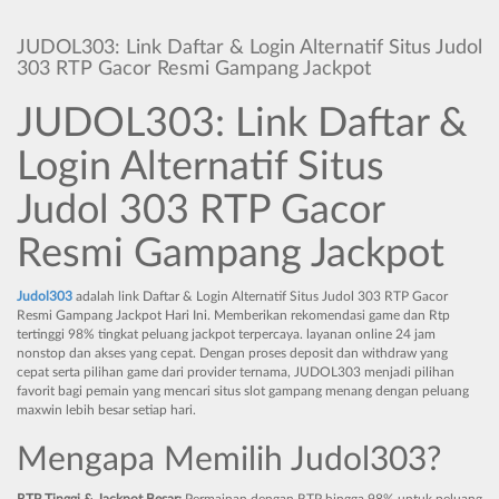
JUDOL303: Link Daftar & Login Alternatif Situs Judol
303 RTP Gacor Resmi Gampang Jackpot
JUDOL303: Link Daftar &
Login Alternatif Situs
Judol 303 RTP Gacor
Resmi Gampang Jackpot
Judol303
adalah link Daftar & Login Alternatif Situs Judol 303 RTP Gacor
Resmi Gampang Jackpot Hari Ini. Memberikan rekomendasi game dan Rtp
tertinggi 98% tingkat peluang jackpot terpercaya. layanan online 24 jam
nonstop dan akses yang cepat. Dengan proses deposit dan withdraw yang
cepat serta pilihan game dari provider ternama, JUDOL303 menjadi pilihan
favorit bagi pemain yang mencari situs slot gampang menang dengan peluang
maxwin lebih besar setiap hari.
Mengapa Memilih Judol303?