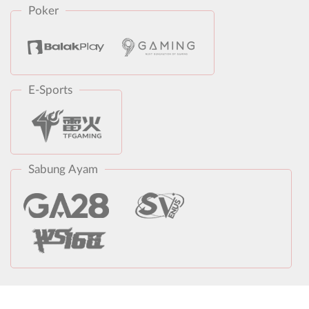
Poker
E-Sports
Sabung Ayam