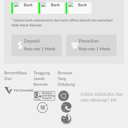
* Selama bank maintenance dan bank offline deposit dan penarikan
tidak dapat diproses
Deposit
Penarikan
Rata-rata 1 Menit
Rata-rata 1 Menit
Bersertifikasi
Tanggung
Browser
Dari
Jawab
Yang
Bermain
Didukung
©2026 JUDOL303. Hak
cipta dilindungi | 18+