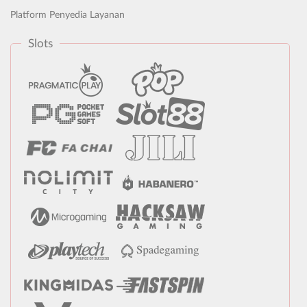
Platform Penyedia Layanan
Slots