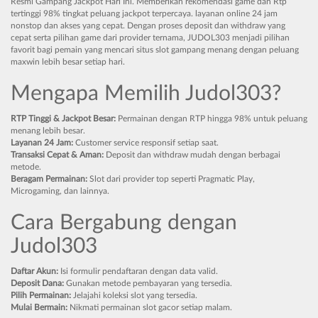
Resmi Gampang Jackpot Hari Ini. Memberikan rekomendasi game dan Rtp
tertinggi 98% tingkat peluang jackpot terpercaya. layanan online 24 jam
nonstop dan akses yang cepat. Dengan proses deposit dan withdraw yang
cepat serta pilihan game dari provider ternama, JUDOL303 menjadi pilihan
favorit bagi pemain yang mencari situs slot gampang menang dengan peluang
maxwin lebih besar setiap hari.
Mengapa Memilih Judol303?
RTP Tinggi & Jackpot Besar:
Permainan dengan RTP hingga 98% untuk peluang
menang lebih besar.
Layanan 24 Jam:
Customer service responsif setiap saat.
Transaksi Cepat & Aman:
Deposit dan withdraw mudah dengan berbagai
metode.
Beragam Permainan:
Slot dari provider top seperti Pragmatic Play,
Microgaming, dan lainnya.
Cara Bergabung dengan
Judol303
Daftar Akun:
Isi formulir pendaftaran dengan data valid.
Deposit Dana:
Gunakan metode pembayaran yang tersedia.
Pilih Permainan:
Jelajahi koleksi slot yang tersedia.
Mulai Bermain:
Nikmati permainan slot gacor setiap malam.