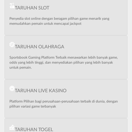
TARUHAN SLOT
Penyedia slot online dengan beragam pilihan game menarik yang
memudahkan pemain untuk mencapai jackpot
TARUHAN OLAHRAGA
Sportsbook Gaming Platform Terbaik menawarkan lebih banyak game,
odds yang lebih tinggi, dan menyediakan pilihan yang lebih banyak
untuk pemain.
TARUHAN LIVE KASINO
Platform Pilihan bagi perusahaan-perusahaan terbaik di dunia, dengan
pilihan variasi game terbanyak
TARUHAN TOGEL