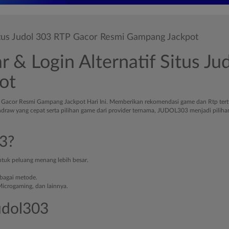
Situs Judol 303 RTP Gacor Resmi Gampang Jackpot
 & Login Alternatif Situs J
ot
TP Gacor Resmi Gampang Jackpot Hari Ini. Memberikan rekomendasi game dan Rtp terti
draw yang cepat serta pilihan game dari provider ternama, JUDOL303 menjadi piliha
3?
uk peluang menang lebih besar.
bagai metode.
 Microgaming, dan lainnya.
udol303