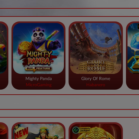
Mighty Panda
Glory Of Rome
MicroGaming
Habanero