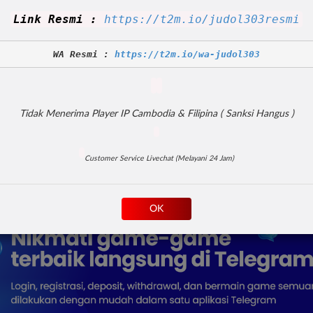
Link Resmi :
https://t2m.io/judol303resmi
WA Resmi : 
https://t2m.io/wa-judol303
Tidak Menerima Player IP Cambodia & Filipina ( Sanksi Hangus )
Customer Service Livechat
(Melayani 24 Jam)
OK