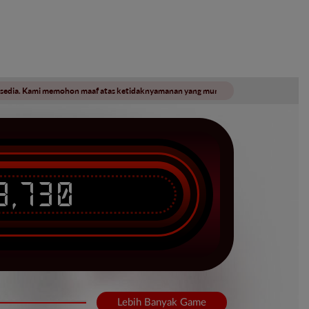
ia. Kami memohon maaf atas ketidaknyamanan yang mungkin ditimbulkan.
Pemelihar
9,730
Lebih Banyak Game