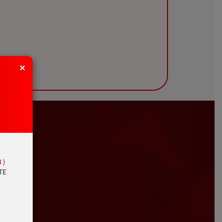
×
DI
3
)
TE