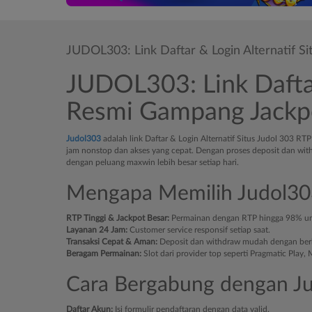
JUDOL303: Link Daftar & Login Alternatif 
JUDOL303: Link Daftar
Resmi Gampang Jackp
Judol303
adalah link Daftar & Login Alternatif Situs Judol 303 R
jam nonstop dan akses yang cepat. Dengan proses deposit dan with
dengan peluang maxwin lebih besar setiap hari.
Mengapa Memilih Judol30
RTP Tinggi & Jackpot Besar:
Permainan dengan RTP hingga 98% unt
Layanan 24 Jam:
Customer service responsif setiap saat.
Transaksi Cepat & Aman:
Deposit dan withdraw mudah dengan ber
Beragam Permainan:
Slot dari provider top seperti Pragmatic Play,
Cara Bergabung dengan J
Daftar Akun:
Isi formulir pendaftaran dengan data valid.