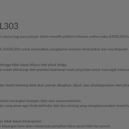
OL303
an utama bagi para pemain dalam memilih platform hiburan online maka JUDOL303 
oleh JUDOL303 untuk memastikan pengalaman bermain Anda bebas dari rasa khawatir.
ehingga tidak dapat dibaca oleh pihak ketiga.
aw sudah dilindungi oleh protokol keamanan bank yang ketat untuk mencegah kebocora
n detail rekening tidak akan pernah dibagikan, dijual, atau disalahgunakan oleh pi
s untuk menangkal serangan siber atau upaya peretasan.
erbaru yang aman agar Anda terhindar dari situs phising yang mengatasnamakan brand k
 tidak dapat dimanipulasi.
m keuangan kami akan memproses penarikan dana secara kilat dan penuh.