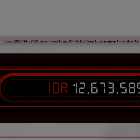
p-2026 14.59.59. Selama waktu ini, PP Virtual Sports permainan tidak akan tersed
IDR
12,673,58