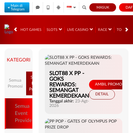
Main di
MASUK
DAF
Telegram
HOT GAMES
SLOTS
LIVE CASINO
RACE
TOGEL
KATEGORI
SLOT88 X PP -
Semua
GOKS
Semua
Event
REWARDS:
AMBIL PROMO
Promosi
Provider
SEMANGAT
DETAIL
KEMERDEKAAN
Tanggal akhir:
23-Agt-
Semua
2026
Event
Provider