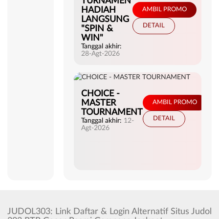
TURNAMEN
HADIAH
AMBIL PROMO
LANGSUNG
DETAIL
"SPIN &
WIN"
Tanggal akhir:
28-Agt-2026
CHOICE -
MASTER
AMBIL PROMO
TOURNAMENT
DETAIL
Tanggal akhir:
12-
Agt-2026
JUDOL303: Link Daftar & Login Alternatif Situs Judol