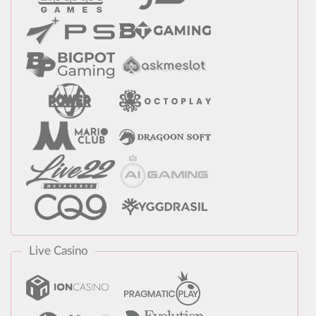
Live Casino