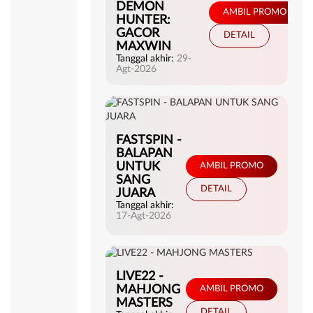
DEMON
AMBIL PROMO
HUNTER:
GACOR
DETAIL
MAXWIN
Tanggal akhir:
29-
Agt-2026
FASTSPIN -
BALAPAN
UNTUK
AMBIL PROMO
SANG
DETAIL
JUARA
Tanggal akhir:
17-Agt-2026
LIVE22 -
MAHJONG
AMBIL PROMO
MASTERS
DETAIL