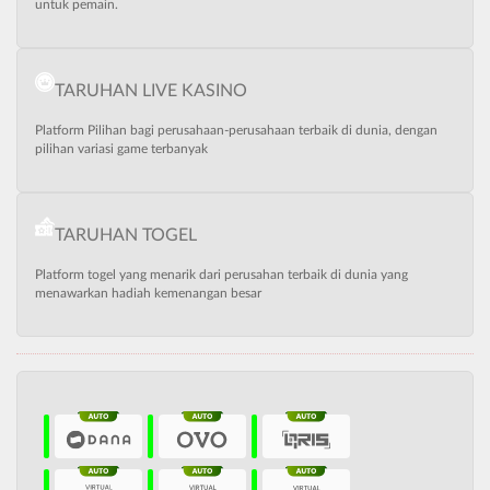
untuk pemain.
TARUHAN LIVE KASINO
Platform Pilihan bagi perusahaan-perusahaan terbaik di dunia, dengan
pilihan variasi game terbanyak
TARUHAN TOGEL
Platform togel yang menarik dari perusahan terbaik di dunia yang
menawarkan hadiah kemenangan besar