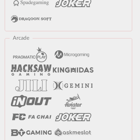
Arcade