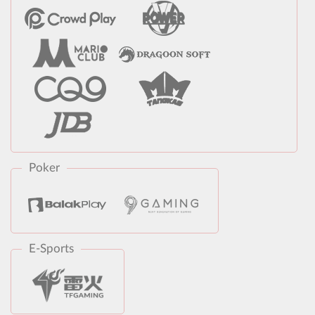
Poker
E-Sports